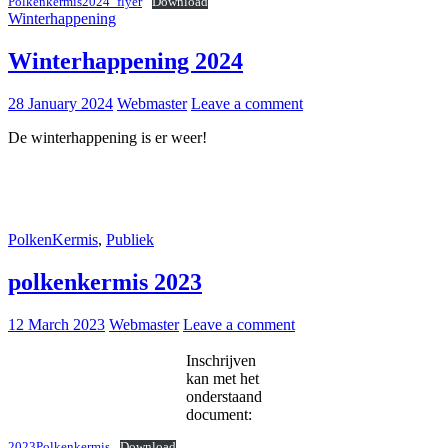
Polkenkermis2024_flyer
Download
Winterhappening
Winterhappening 2024
28 January 2024
Webmaster
Leave a comment
De winterhappening is er weer!
PolkenKermis
,
Publiek
polkenkermis 2023
12 March 2023
Webmaster
Leave a comment
Inschrijven
kan met het
onderstaand
document:
2023Polkenkermis
Download