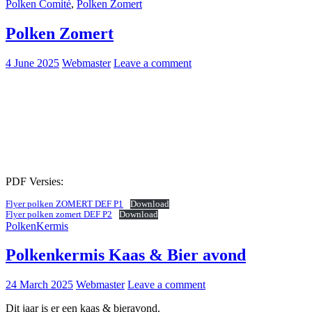
Polken Comité
,
Polken Zomert
Polken Zomert
4 June 2025
Webmaster
Leave a comment
PDF Versies:
Flyer polken ZOMERT DEF P1
Download
Flyer polken zomert DEF P2
Download
PolkenKermis
Polkenkermis Kaas & Bier avond
24 March 2025
Webmaster
Leave a comment
Dit jaar is er een kaas & bieravond.