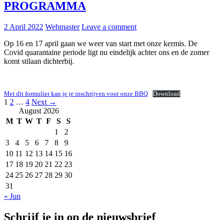
PROGRAMMA
2 April 2022
Webmaster
Leave a comment
Op 16 en 17 april gaan we weer van start met onze kermis. De
Covid quarantaine periode ligt nu eindelijk achter ons en de zomer
komt stilaan dichterbij.
Met dit formulier kan je je inschrijven voor onze BBQ
Download
Posts
1
2
…
4
Next →
August 2026
navigation
M
T
W
T
F
S
S
1
2
3
4
5
6
7
8
9
10
11
12
13
14
15
16
17
18
19
20
21
22
23
24
25
26
27
28
29
30
31
« Jun
Schrijf je in op de nieuwsbrief